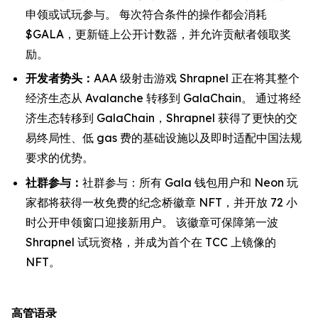
申领或试玩参与。 每次符合条件的操作都会消耗
$GALA，更新链上公开计数器，并允许贡献者领取奖
励。
开发者势头：
AAA 级射击游戏 Shrapnel 正在将其整个
经济生态从 Avalanche 转移到 GalaChain。 通过将经
济生态转移到 GalaChain，Shrapnel 获得了更快的交
易终局性、低 gas 费的基础设施以及即时适配中国法规
要求的优势。
社群参与：
社群参与：所有 Gala 钱包用户和 Neon 玩
家都将获得一枚免费的纪念桥徽章 NFT，并开放 72 小
时公开申领窗口迎接新用户。 该徽章可保障第一波
Shrapnel 试玩资格，并成为首个在 TCC 上镜像的
NFT。
高管语录