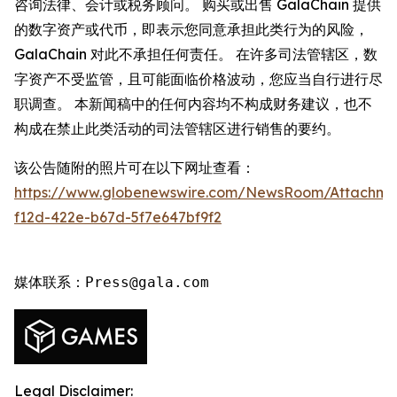
咨询法律、会计或税务顾问。 购买或出售 GalaChain 提供
的数字资产或代币，即表示您同意承担此类行为的风险，
GalaChain 对此不承担任何责任。 在许多司法管辖区，数
字资产不受监管，且可能面临价格波动，您应当自行进行尽
职调查。 本新闻稿中的任何内容均不构成财务建议，也不
构成在禁止此类活动的司法管辖区进行销售的要约。
该公告随附的照片可在以下网址查看：
https://www.globenewswire.com/NewsRoom/Attachme
f12d-422e-b67d-5f7e647bf9f2
媒体联系：Press@gala.com
Legal Disclaimer: