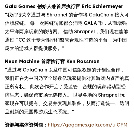
Gala Games 创始人兼首席执行官 Eric Schiermeyer
“我们很荣幸通过与 Shrapnel 的合作将 GalaChain 接入可
信版权链。 每一次跨链转账都会消耗 GALA 币，从而增强
太平洋两岸玩家的联络网。 借助 Shrapnel，我们现在能够
通过 TCC 这个专为性能和监管合规性打造的平台，为中国
庞大的游戏人群提供服务。”
Neon Machine 首席执行官 Ken Rossman
“通过与 GalaChain 以及中国可信版权链的开创性合作，
我们正在为中国乃至全球数亿玩家提供对其游戏内资产的真
正所有权。 此次合作开启了受监管、合规的玩家驱动型经
济生态，确保跨市场无缝接入。 世界各地的 Shrapnel 玩
家现在可以拥有、交易并变现其装备，从而打造统一、透明
且创新的无国界游戏生态系统。”
资源与媒体资料包：
https://gogames.gala.com/uiGFM