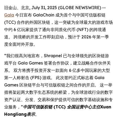
旧金山、北京, July 31, 2025 (GLOBE NEWSWIRE) --
Gala
今日宣布 GalaChain 成为首个与中国可信版权链
(TCC) 合作的外国区块链，这一突破为全球最大的游戏市场
中约 6 亿玩家提供了通向非同质化代币 (NFT) 的跨境通
道。 跨境桥的开发工作即刻启动，预计于 2026 年第一季
度全面对外开放。
“我们很高兴地宣布，Shrapnel 已与全球领先的区块链游
戏平台 Gala Games 签署合作协议，建立战略合作伙伴关
系。 双方将携手投资开发一款面向 6 亿多中国玩家的大型
第一人称射击 (FPS) 游戏。 此次签约正式标志着 Gala
Games 区块链平台与可信版权链之间合作的开启。 这一举
措将架起两大数字生态系统的桥梁，为全球游戏行业的数字
资产认证、分发、交易和保护提供可信的数字基础设施和专
业服务，”
中国可信版权链 (TCC) 全国运营中心主任Xuan
Hongliang表示
。