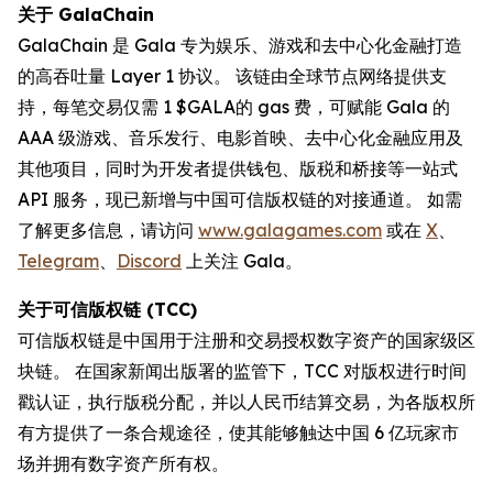
关于 GalaChain
GalaChain 是 Gala 专为娱乐、游戏和去中心化金融打造
的高吞吐量 Layer 1 协议。 该链由全球节点网络提供支
持，每笔交易仅需 1 $GALA的 gas 费，可赋能 Gala 的
AAA 级游戏、音乐发行、电影首映、去中心化金融应用及
其他项目，同时为开发者提供钱包、版税和桥接等一站式
API 服务，现已新增与中国可信版权链的对接通道。 如需
了解更多信息，请访问
www.galagames.com
或在
X
、
Telegram
、
Discord
上关注 Gala。
关于可信版权链 (TCC)
可信版权链是中国用于注册和交易授权数字资产的国家级区
块链。 在国家新闻出版署的监管下，TCC 对版权进行时间
戳认证，执行版税分配，并以人民币结算交易，为各版权所
有方提供了一条合规途径，使其能够触达中国 6 亿玩家市
场并拥有数字资产所有权。